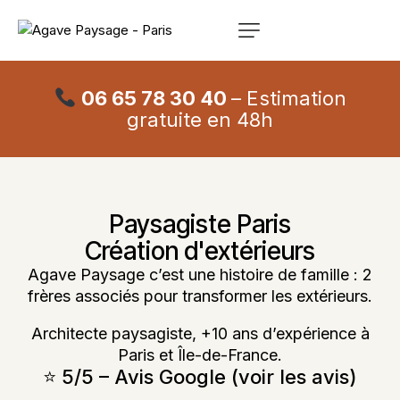
06 65 78 30 40
– Estimation
gratuite en 48h
Paysagiste Paris
Création d'extérieurs
Agave Paysage c’est une histoire de famille : 2
frères associés pour transformer les extérieurs.
Architecte paysagiste, +10 ans d’expérience à
Paris et Île-de-France.
⭐️ 5/5 – Avis Google (
voir les avis
)