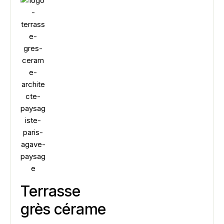
Terrasse
grès cérame