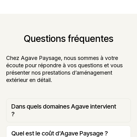
Questions fréquentes
Chez Agave Paysage, nous sommes à votre
écoute pour répondre à vos questions et vous
présenter nos prestations d’aménagement
extérieur en détail.
Dans quels domaines Agave intervient
?
Quel est le coût d'Agave Paysage ?