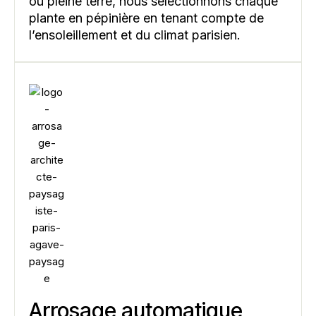
ou pleine terre, nous sélectionnons chaque
plante en pépinière en tenant compte de
l’ensoleillement et du climat parisien.
Arrosage automatique