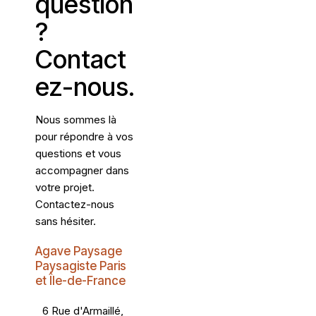
question
?
Contact
ez-nous.
Nous sommes là
pour répondre à vos
questions et vous
accompagner dans
votre projet.
Contactez-nous
sans hésiter.
Agave Paysage
Paysagiste Paris
et Île-de-France
6 Rue d'Armaillé,