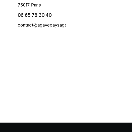
75017 Paris
06 65 78 30 40
contact@agavepaysage.fr