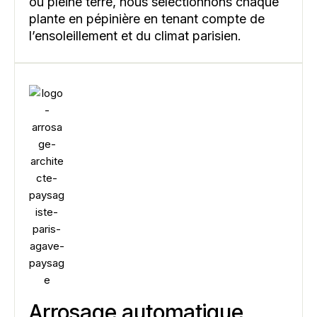
ou pleine terre, nous sélectionnons chaque
plante en pépinière en tenant compte de
l’ensoleillement et du climat parisien.
Arrosage automatique