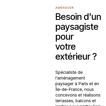
AMÉNAGER
Besoin d'un
paysagiste
pour
votre
extérieur ?
Spécialiste de
l’aménagement
paysager à Paris et en
Île-de-France, nous
concevons et réalisons
terrasses, balcons et