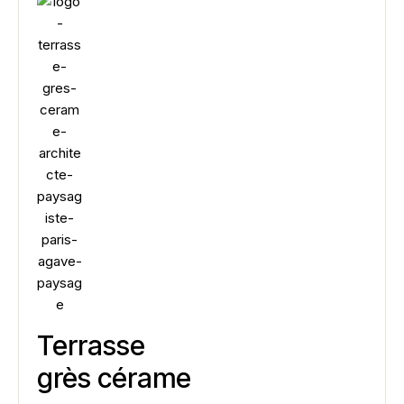
Terrasse
grès cérame