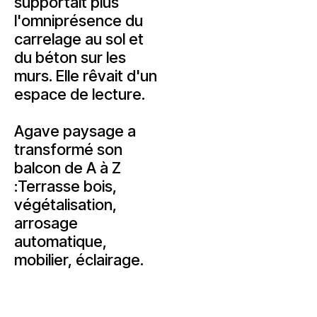
supportait plus
l'omniprésence du
carrelage au sol et
du béton sur les
murs. Elle rêvait d'un
espace de lecture.
Agave paysage a
transformé son
balcon de A à Z
:Terrasse bois,
végétalisation,
arrosage
automatique,
mobilier, éclairage.