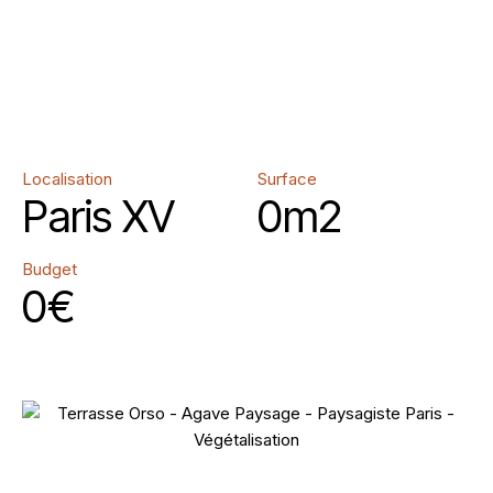
Localisation
Surface
Paris XV
0
m2
Budget
0
€