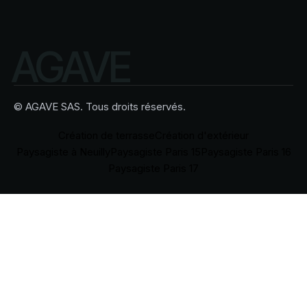
© AGAVE SAS. Tous droits réservés.
Création de terrasse
Création d'extérieur
Paysagiste à Neuilly
Paysagiste Paris 15
Paysagiste Paris 16
Paysagiste Paris 17